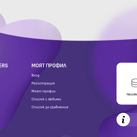
ERS
МОЯТ ПРОФИЛ
Вход
Регистрация
Моят профил
Налож
Списък с любими
Списък за сравнение