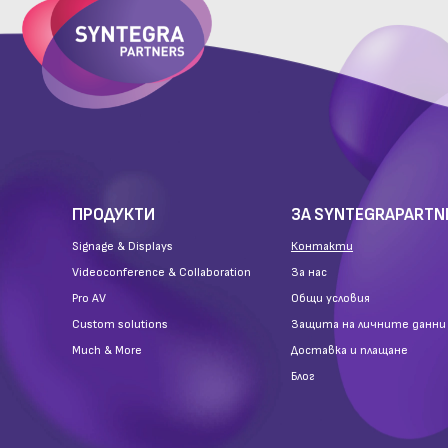
ПРОДУКТИ
ЗА SYNTEGRAPARTN
Signage & Displays
Контакти
Videoconference & Collaboration
За нас
Pro AV
Общи условия
Custom solutions
Защита на личните данни
Much & More
Доставка и плащане
Блог