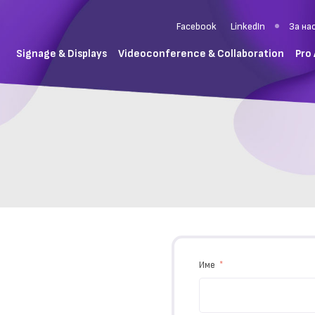
Facebook
LinkedIn
За на
Signage & Displays
Videoconference & Collaboration
Pro
Име