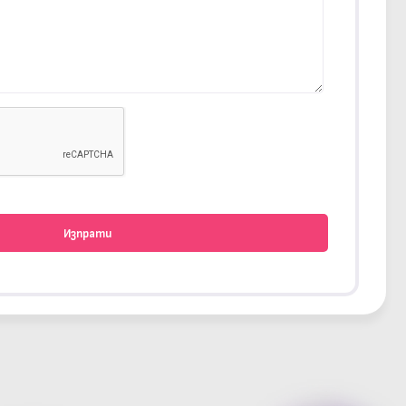
Изпрати