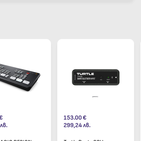
€
153.00
€
лв.
299,24
лв.