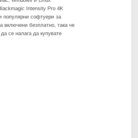
Mac, Windows и Linux
lackmagic Intensity Pro 4K
ки популярни софтуери за
а включени безплатно, така че
да се налага да купувате