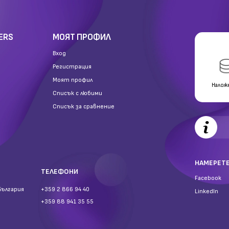
ERS
МОЯТ ПРОФИЛ
Вход
Регистрация
Моят профил
Налож
Списък с любими
Списък за сравнение
НАМЕРЕТЕ
ТЕЛЕФОНИ
Facebook
България
+359 2 866 94 40
LinkedIn
+359 88 941 35 55