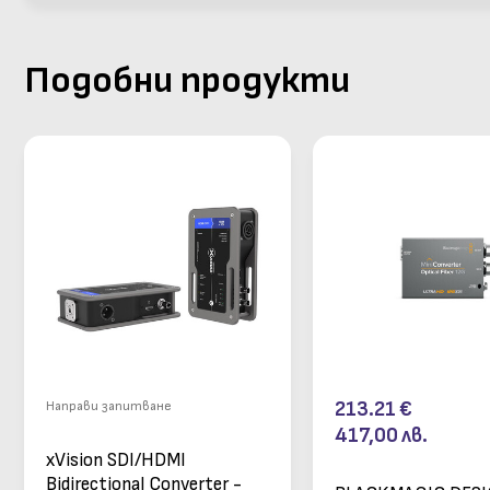
Подобни продукти
213.21
€
Направи запитване
417,00
лв.
xVision SDI/HDMI
Bidirectional Converter -