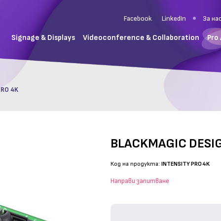
Facebook
LinkedIn
За на
Signage & Displays
Videoconference & Collaboration
Pro
PRO 4K
BLACKMAGIC DESIG
Код на продукта:
INTENSITY PRO 4K
Направи запитване