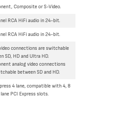
ent, Composite or S-Video.
nel RCA HiFi audio in 24-bit.
nel RCA HiFi audio in 24-bit.
ideo connections are switchable
n SD, HD and Ultra HD.
ent analog video connections
itchable between SD and HD.
press 4 lane, compatible with 4, 8
 lane PCI Express slots.