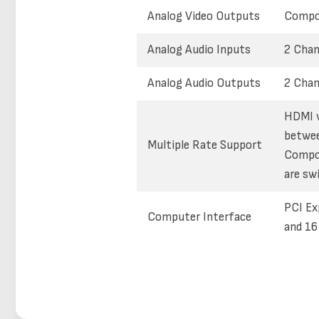
Analog Video Outputs
Compon
Analog Audio Inputs
2 Chan
Analog Audio Outputs
2 Chan
HDMI v
betwee
Multiple Rate Support
Compon
are sw
PCI Ex
Computer Interface
and 16