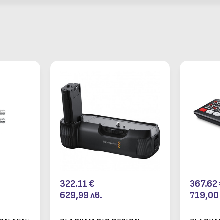
322.11
€
367.62
629,99
лв.
719,00