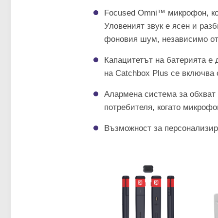
Focused Omni™️
микрофон, к
Уловеният звук е ясен и разб
фоновия шум, независимо от
Капацитетът на батерията е 
на Catchbox Plus се включва
Алармена система за обхват 
потребителя, когато микрофо
Възможност за персонализира