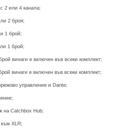
с 2 или 4 канала;
ли 2 броя;
и 1 брой;
ли 1 брой;
брой винаги е включен във всеки комплект;
 брой винаги е включен във всеки комплект;
режово управление и Dante;
ение;
ж на Catchbox Hub;
 към XLR;