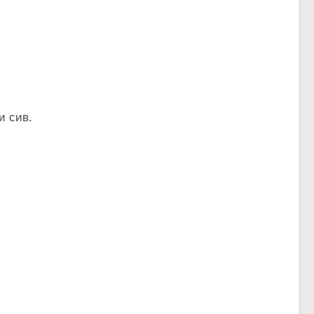
и сив.