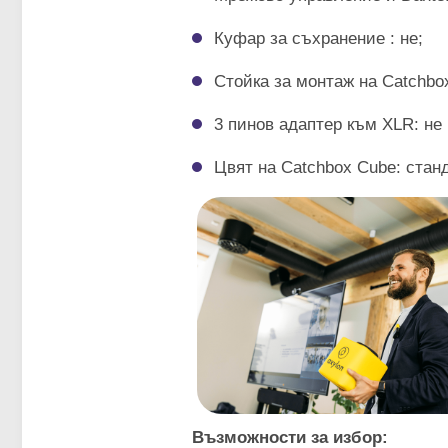
Куфар за съхранение : не;
Стойка за монтаж на Catchbox
3 пинов адаптер към XLR: не
Цвят на Catchbox Cube: стан
Възможности за избор: