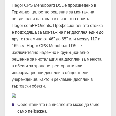
Hagor CPS Menuboard D5L е произведено в
Германия цялостно решение за монтаж на
пет дисплея на таван и е част от серията
Hagor
comPROnents. Професионалната стойка
е подходяща за монтаж на пет дисплея един до
друг с големина от 46" до 65" или между 117 и
165 см.
Hagor CPS Menuboard D5L
е
изключително надежно и функционално
решение за инсталация на дисплеи за менюта
в обекти за хранене, ресторанти или
информационни дисплеи в обществени
учереждения, както и рекламни дисплеи в
търговски обекти.
Ориентацията на дисплеите може да бъде
само пейзажна.