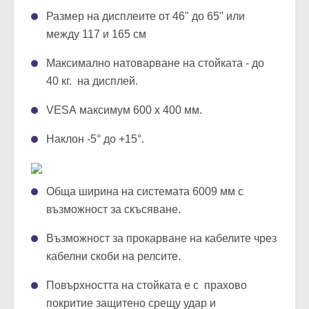
Размер на дисплеите от 46" до 65" или
между 117 и 165 см
Максимално натоварване на стойката - до
40 кг. на дисплей.
VESA максимум 600 x 400 мм.
Наклон -5° до +15°.
Обща ширина на системата 6009 мм с
възможност за скъсяване.
Възможност за прокарване на кабелите чрез
кабелни скоби на релсите.
Повърхността на стойката е с прахово
покритие защитено срещу удар и