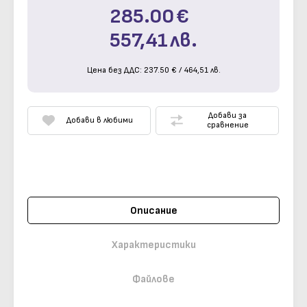
285.00
€
557,41
лв.
Цена без ДДС:
237.50
€
/
464,51
лв.
Добави за
Добави в любими
сравнение
Описание
Характеристики
Файлове