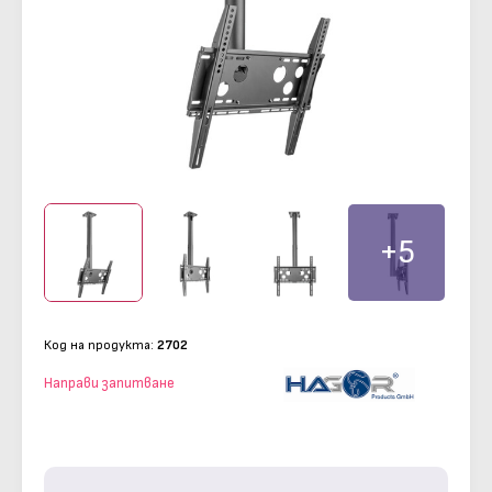
+5
Код на продукта:
2702
Направи запитване