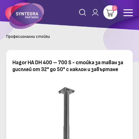
0
Професионални стойки
Hagor HA DH 400 – 700 S - стойка за таван за
дисплей от 32" до 50" с наклон и завъртане