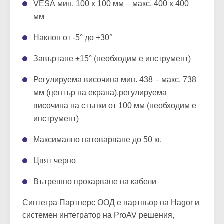
VESA мин. 100 x 100 мм – макс. 400 x 400
мм
Наклон от -5° до +30°
Завъртане ±15° (необходим е инструмент)
Регулируема височина мин. 438 – макс. 738
мм (център на екрана),регулируема
височина на стъпки от 100 мм (необходим е
инструмент)
Максимално натоварване до 50 кг.
Цвят черно
Вътрешно прокарване на кабели
Синтегра Партнерс ООД е партньор на Hagor и
системен интегратор на ProAV решения,