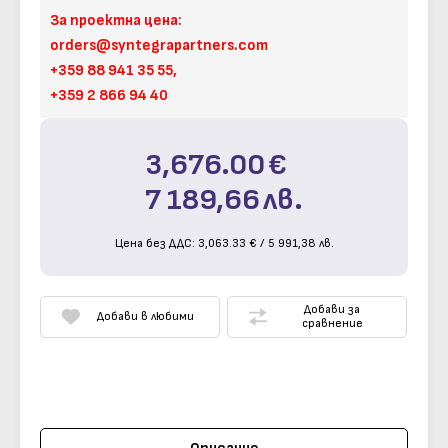
За проектна цена:
orders@syntegrapartners.com
+359 88 941 35 55,
+359 2 866 94 40
3,676.00
€
7 189,66
лв.
Цена без ДДС:
3,063.33
€
/
5 991,38
лв.
Добави за
Добави в любими
сравнение