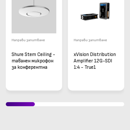
Направи запитване
Направи запитване
Shure Stem Ceiling -
xVision Distribution
таванен микрофон
Amplifier 12G-SDI
за конферентна
1:4 - True1
зала