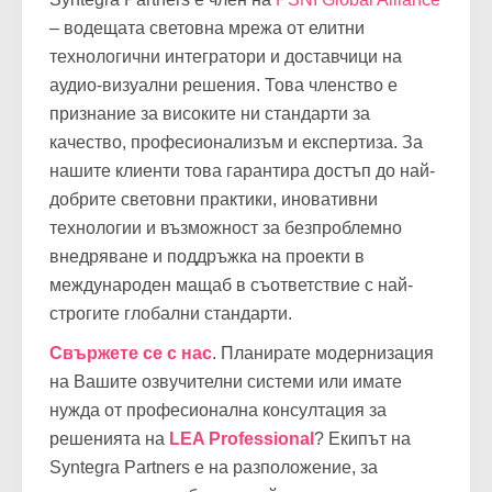
– водещата световна мрежа от елитни
технологични интегратори и доставчици на
аудио-визуални решения. Това членство е
признание за високите ни стандарти за
качество, професионализъм и експертиза. За
нашите клиенти това гарантира достъп до най-
добрите световни практики, иновативни
технологии и възможност за безпроблемно
внедряване и поддръжка на проекти в
международен мащаб в съответствие с най-
строгите глобални стандарти.
Свържете се с нас
. Планирате модернизация
на Вашите озвучителни системи или имате
нужда от професионална консултация за
решенията на
LEA Professional
? Екипът на
Syntegra Partners е на разположение, за