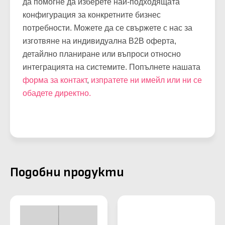
да помогне да изберете най-подходящата
конфигурация за конкретните бизнес
потребности. Можете да се свържете с нас за
изготвяне на индивидуална B2B оферта,
детайлно планиране или въпроси относно
интеграцията на системите. Попълнете нашата
форма за контакт
,
изпратете ни имейл или ни се
обадете директно.
Подобни продукти