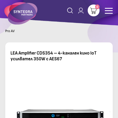
0
Pro AV
LEA Amplifier CDS354 – 4-канален кино IoT
усилвател 350W с AES67