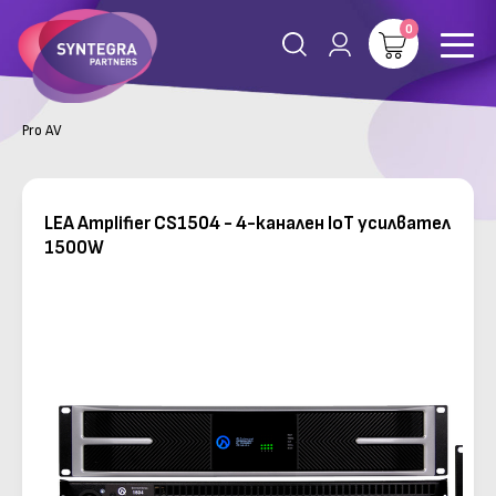
0
Pro AV
LEA Amplifier CS1504 - 4-канален IoT усилвател
1500W