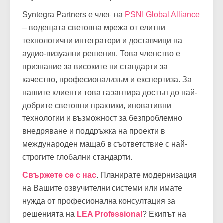
Syntegra Partners е член на
PSNI Global Alliance
– водещата световна мрежа от елитни
технологични интегратори и доставчици на
аудио-визуални решения. Това членство е
признание за високите ни стандарти за
качество, професионализъм и експертиза. За
нашите клиенти това гарантира достъп до най-
добрите световни практики, иновативни
технологии и възможност за безпроблемно
внедряване и поддръжка на проекти в
международен мащаб в съответствие с най-
строгите глобални стандарти.
Свържете се с нас
. Планирате модернизация
на Вашите озвучителни системи или имате
нужда от професионална консултация за
решенията на
LEA Professional
? Екипът на