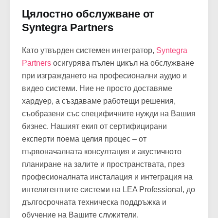
Цялостно обслужване от
Syntegra Partners
Като утвърден системен интегратор,
Syntegra
Partners
осигурява пълен цикъл на обслужване
при изграждането на професионални аудио и
видео системи. Ние не просто доставяме
хардуер, а създаваме работещи решения,
съобразени със специфичните нужди на Вашия
бизнес. Нашият екип от сертифицирани
експерти поема целия процес – от
първоначалната консултация и акустичното
планиране на залите и пространствата, през
професионалната инсталация и интеграция на
интелигентните системи на LEA Professional, до
дългосрочната техническа поддръжка и
обучение на Вашите служители.