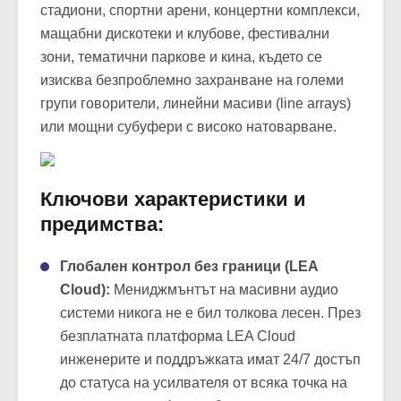
стадиони, спортни арени, концертни комплекси,
мащабни дискотеки и клубове, фестивални
зони, тематични паркове и кина, където се
изисква безпроблемно захранване на големи
групи говорители, линейни масиви (line arrays)
или мощни субуфери с високо натоварване.
Ключови характеристики и
предимства:
Глобален контрол без граници (LEA
Cloud):
Мениджмънтът на масивни аудио
системи никога не е бил толкова лесен. През
безплатната платформа LEA Cloud
инженерите и поддръжката имат 24/7 достъп
до статуса на усилвателя от всяка точка на