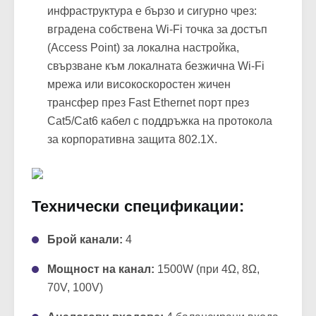
инфраструктура е бързо и сигурно чрез:
вградена собствена Wi-Fi точка за достъп
(Access Point) за локална настройка,
свързване към локалната безжична Wi-Fi
мрежа или високоскоростен жичен
трансфер през Fast Ethernet порт през
Cat5/Cat6 кабел с поддръжка на протокола
за корпоративна защита 802.1X.
Технически спецификации:
Брой канали:
4
Мощност на канал:
1500W (при 4Ω, 8Ω,
70V, 100V)