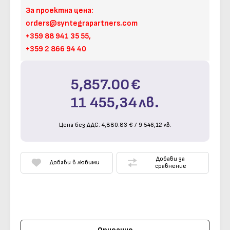
За проектна цена:
orders@syntegrapartners.com
+359 88 941 35 55,
+359 2 866 94 40
5,857.00
€
11 455,34
лв.
Цена без ДДС:
4,880.83
€
/
9 546,12
лв.
Добави за
Добави в любими
сравнение