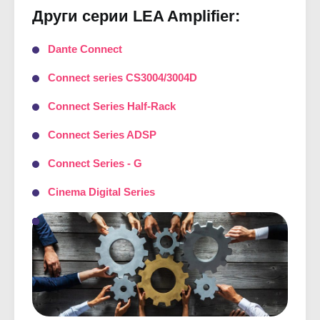
Други серии LEA Amplifier:
Dante Connect
Connect series CS3004/3004D
Connect Series Half-Rack
Connect Series ADSP
Connect Series - G
Cinema Digital Series