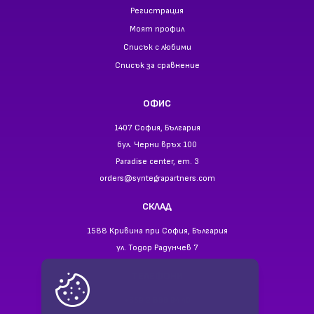
Регистрация
Моят профил
Списък с любими
Списък за сравнение
ОФИС
1407 София, България
бул. Черни връх 100
Paradise center, ет. 3
orders@syntegrapartners.com
СКЛАД
1588 Кривина при София, България
ул. Тодор Радунчев 7
ТЕЛЕФОНИ
+359 2 866 94 40