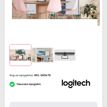
Код на продукта:
991-000479
Наличен продукт