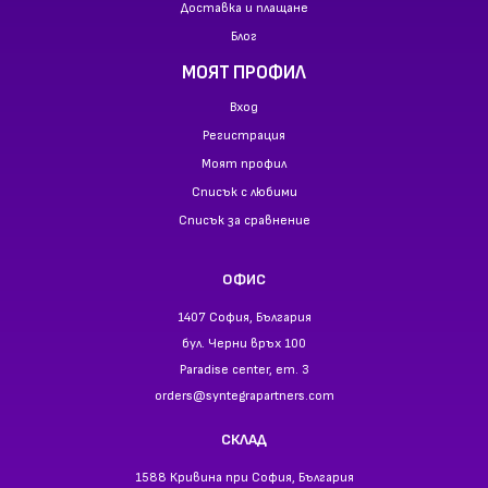
Доставка и плащане
Блог
МОЯТ ПРОФИЛ
Вход
Регистрация
Моят профил
Списък с любими
Списък за сравнение
ОФИС
1407 София, България
бул. Черни връх 100
Paradise center, ет. 3
orders@syntegrapartners.com
СКЛАД
1588 Кривина при София, България