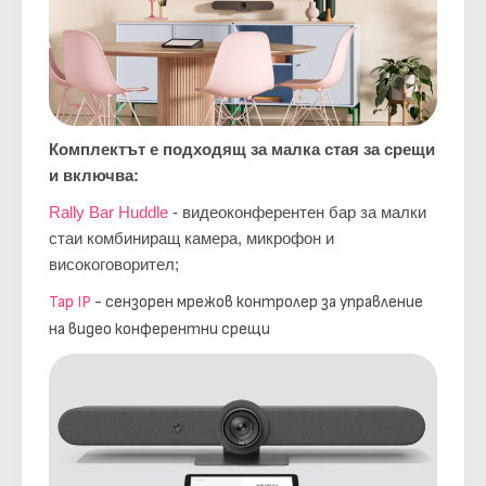
Комплектът е подходящ за малка стая за срещи
и включва:
Rally Bar Huddle
- видеоконферентен бар за малки
стаи комбиниращ камера, микрофон и
високоговорител;
Tap IP
- сензорен мрежов контролер за управление
на видео конферентни срещи