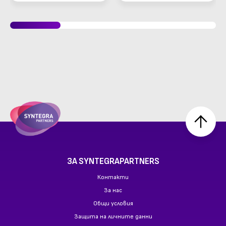
ЗА SYNTEGRAPARTNERS
Контакти
За нас
Общи условия
Защита на личните данни