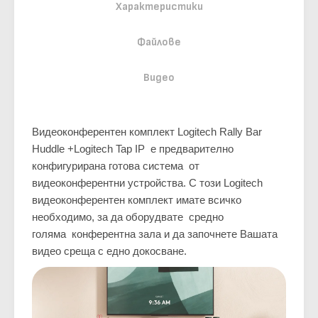
Характеристики
Файлове
Видео
Видеоконферентен комплект Logitech Rally Bar
Huddle +Logitech Tap IP е предварително
конфигурирана готова система от
видеоконферентни устройства. С този Logitech
видеоконферентен комплект имате всичко
необходимо, за да оборудвате средно
голяма конферентна зала и да започнете Вашата
видео среща с едно докосване.