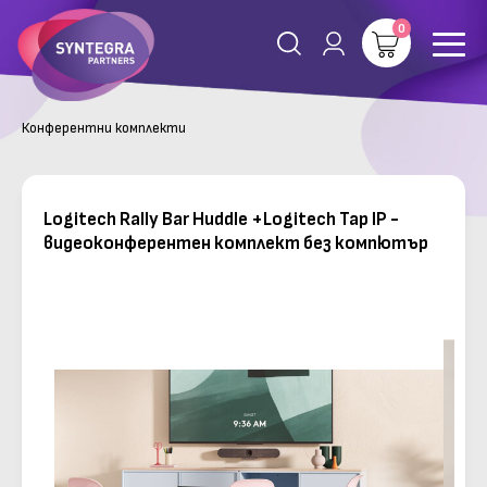
0
Конферентни комплекти
Logitech Rally Bar Huddle +Logitech Tap IP -
видеоконферентен комплект без компютър