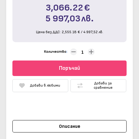
3,066.22
€
5 997,03
лв.
Цена без ДДС:
2,555.18
€
/
4 997,52
лв.
Количество
Поръчай
Добави за
Добави в любими
сравнение
Описание