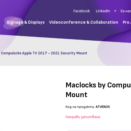
Facebook
LinkedIn
За на
Signage & Displays
Videoconference & Collaboration
Pro
 Compulocks Apple TV 2017 - 2021 Security Mount
Maclocks by Compul
Mount
Код на продукта:
ATVEN35
Направи запитване