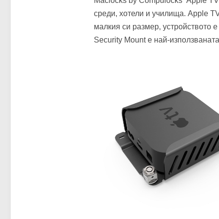
Maclocks by Compulocks Apple TV 
среди, хотели и училища. Apple 
малкия си размер, устройството е
Security Mount е най-използваната