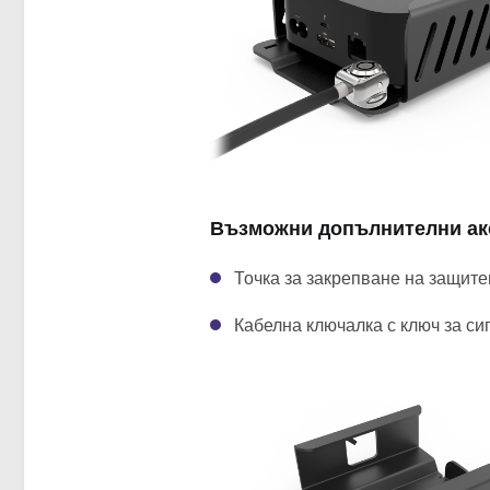
Възможни допълнителни ак
Точка за закрепване на защите
Кабелна ключалка с ключ за си