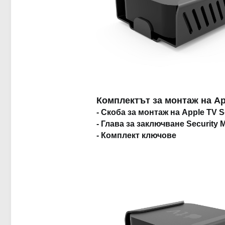
Комплектът за монтаж на Ap
- Скоба за монтаж на Apple TV S
- Глава за заключване Security 
- Комплект ключове