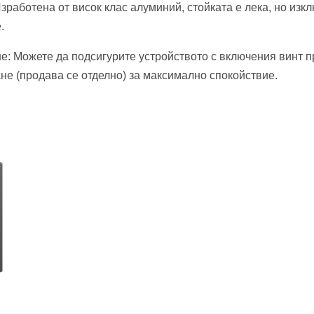
зработена от висок клас алуминий, стойката е лека, но изк
.
е: Можете да подсигурите устройството с включения винт п
не (продава се отделно) за максимално спокойствие.