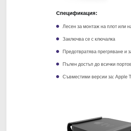
Спецификация:
Лесен за монтаж на плот или н
Заключва се с ключалка
Предотвратява прегряване и за
Пълен достъп до всички портов
Съвместими версии за: Apple T