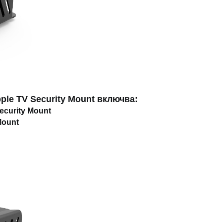
ple TV Security Mount включва:
ecurity Mount
Mount