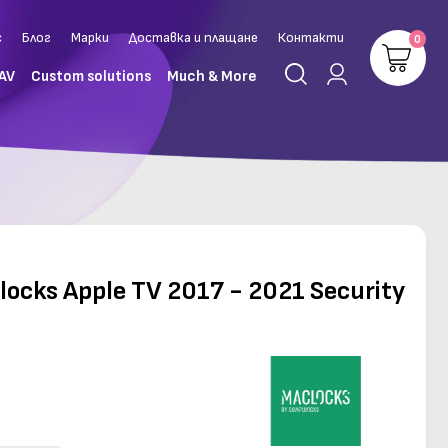
с
Блог
Марки
Доставка и плащане
Контакти
0
 AV
Custom solutions
Much & More
ocks Apple TV 2017 - 2021 Security