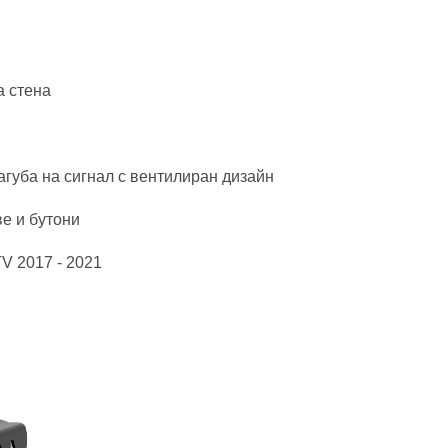
а стена
губа на сигнал с вентилиран дизайн
е и бутони
V 2017 - 2021