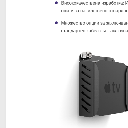
Висококачествена изработка: И
опити за насилствено отваряне
Множество опции за заключван
стандартен кабел със заключва