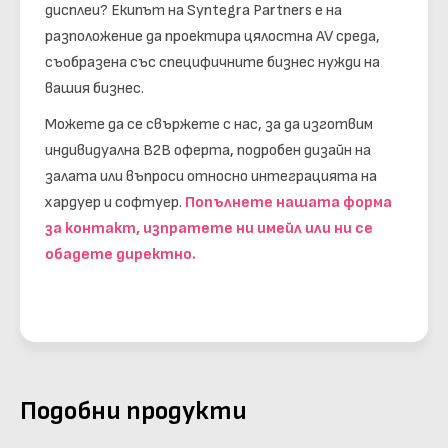
дисплеи? Екипът на Syntegra Partners е на
разположение да проектира цялостна AV среда,
съобразена със специфичните бизнес нужди на
вашия бизнес.
Можете да се свържете с нас, за да изготвим
индивидуална B2B оферта, подробен дизайн на
залата или въпроси относно интеграцията на
хардуер и софтуер.
Попълнете нашата форма
за контакт, изпратете ни имейл или ни се
обадете директно.
Подобни продукти