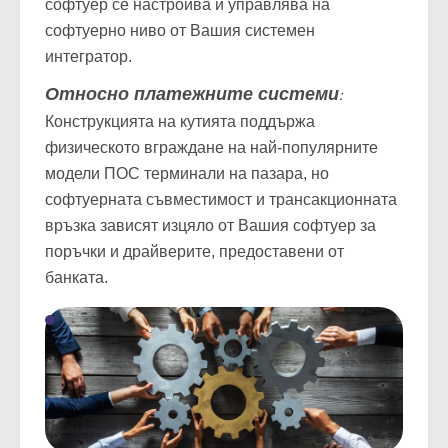
софтуер се настройва и управлява на
софтуерно ниво от Вашия системен
интегратор.
Относно платежните системи
:
Конструкцията на кутията поддържа
физическото вграждане на най-популярните
модели ПОС терминали на пазара, но
софтуерната съвместимост и трансакционната
връзка зависят изцяло от Вашия софтуер за
поръчки и драйверите, предоставени от
банката.