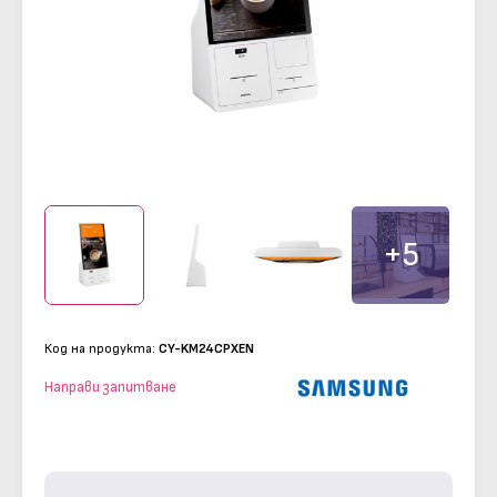
+5
Код на продукта:
CY-KM24CPXEN
Направи запитване