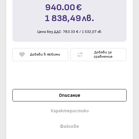
940.00
€
1 838,49
лв.
Цена без ДДС:
783.33
€
/
1 532,07
лв.
Добави за
Добави в любими
сравнение
Описание
Характеристики
Файлове