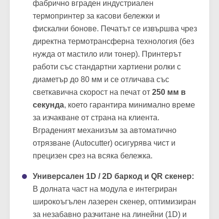
фабрично вграден индустриален
термопринтер за касови бележки и
фискални бонове. Печатът се извършва чрез
директна термотрансферна технология (без
нужда от мастило или тонер). Принтерът
работи със стандартни хартиени ролки с
диаметър до 80 мм и се отличава със
светкавична скорост на печат от
250 мм в
секунда
, което гарантира минимално време
за изчакване от страна на клиента.
Вграденият механизъм за автоматично
отрязване (Autocutter) осигурява чист и
прецизен срез на всяка бележка.
Универсален 1D / 2D баркод и QR скенер:
В долната част на модула е интегриран
широкоъгълен лазерен скенер, оптимизиран
за незабавно разчитане на линейни (1D) и