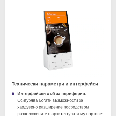
Технически параметри и интерфейси
Интерфейсен хъб за периферия:
Осигурява богати възможности за
хардуерно разширение посредством
разположените в архитектурата му портове: