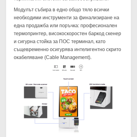
Модулът събира в едно общо тяло всички
необходими инструменти за финализиране на
една продажба или поръчка: професионален
термопринтер, високоскоростен баркод скенер
и сигурна стойка за ПОС терминал, като
същевременно осигурява интелигентно скрито
окабеляване (Cable Management).