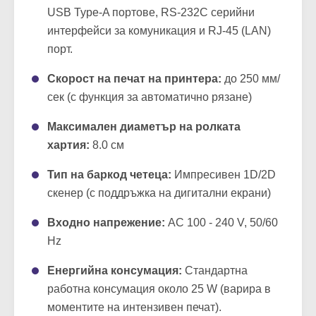
USB Type-A портове, RS-232C серийни
интерфейси за комуникация и RJ-45 (LAN)
порт.
Скорост на печат на принтера:
до 250 мм/
сек (с функция за автоматично рязане)
Максимален диаметър на ролката
хартия:
8.0 см
Тип на баркод четеца:
Импресивен 1D/2D
скенер (с поддръжка на дигитални екрани)
Входно напрежение:
AC 100 - 240 V, 50/60
Hz
Енергийна консумация:
Стандартна
работна консумация около 25 W (варира в
моментите на интензивен печат).