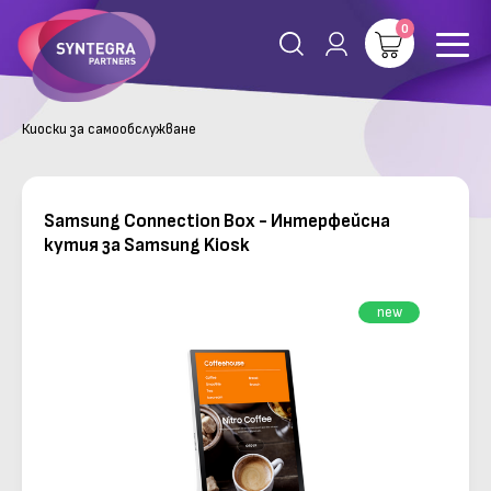
0
Киоски за самообслужване
Samsung Connection Box - Интерфейсна
кутия за Samsung Kiosk
new