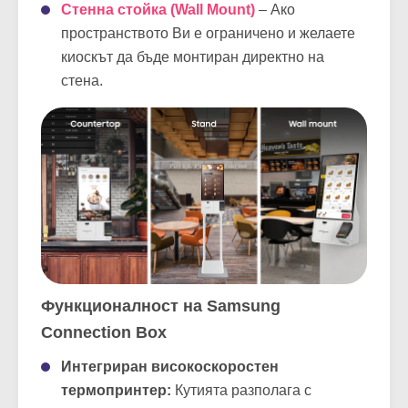
Стенна стойка (Wall Mount)
– Ако
пространството Ви е ограничено и желаете
киоскът да бъде монтиран директно на
стена.
Функционалност на Samsung
Connection Box
Интегриран високоскоростен
термопринтер:
Кутията разполага с