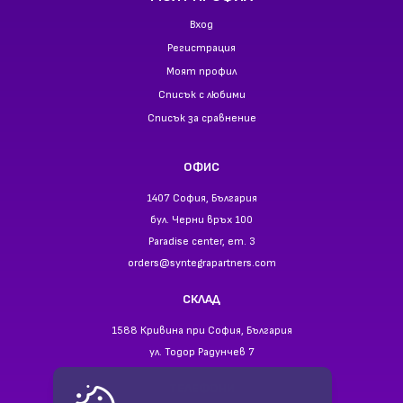
Вход
Регистрация
Моят профил
Списък с любими
Списък за сравнение
ОФИС
1407 София, България
бул. Черни връх 100
Paradise center, ет. 3
orders@syntegrapartners.com
СКЛАД
1588 Кривина при София, България
ул. Тодор Радунчев 7
ТЕЛЕФОНИ