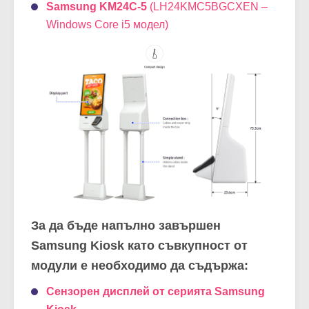
Samsung KM24C-5
(LH24KMC5BGCXEN –
Windows Core i5 модел)
За да бъде напълно завършен
Samsung Kiosk като съвкупност от
модули е необходимо да съдържа:
Сензорен дисплей от серията Samsung