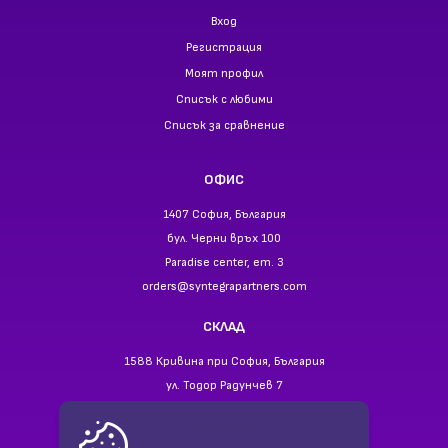
Вход
Регистрация
Моят профил
Списък с любими
Списък за сравнение
ОФИС
1407 София, България
бул. Черни връх 100
Paradise center, ет. 3
orders@syntegrapartners.com
СКЛАД
1588 Кривина при София, България
ул. Тодор Радунчев 7
ТЕЛЕФОНИ