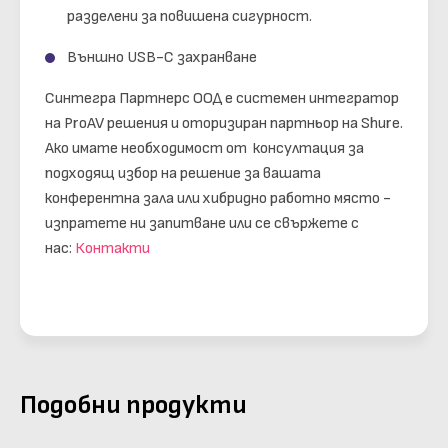
разделени за повишена сигурност.
Външно USB-C захранване
Синтегра Партнерс ООД е системен интегратор
на ProAV решения и оторизиран партньор на
Shure
.
Ако имате необходимост от консултация за
подходящ избор на решение за вашата
конферентна зала или хибридно работно място -
изпратете ни запитване или се свържете с
нас:
Контакти
Подобни продукти