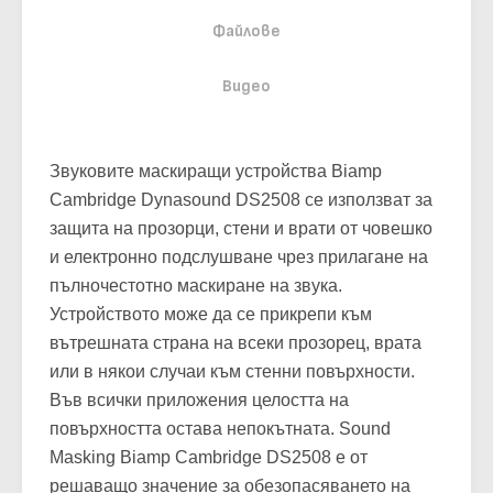
Файлове
Видео
Звуковите маскиращи устройства Biamp
Cambridge Dynasound DS2508 се използват за
защита на прозорци, стени и врати от човешко
и електронно подслушване чрез прилагане на
пълночестотно маскиране на звука.
Устройството може да се прикрепи към
вътрешната страна на всеки прозорец, врата
или в някои случаи към стенни повърхности.
Във всички приложения целостта на
повърхността остава непокътната. Sound
Masking Biamp Cambridge DS2508 е от
решаващо значение за обезопасяването на