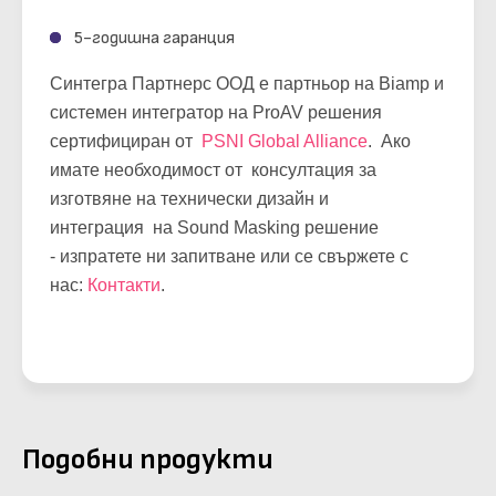
5-годишна гаранция
Синтегра Партнерс ООД е партньор на Biamp и
системен интегратор на ProAV решения
сертифициран от
PSNI Global Alliance
. Ако
имате необходимост от консултация за
изготвяне на технически дизайн и
интеграция на Sound Masking решение
- изпратете ни запитване или се свържете с
нас:
Контакти
.
Подобни продукти