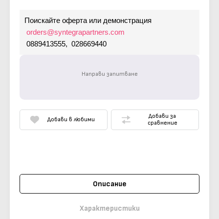
Поискайте оферта или демонстрация
orders@syntegrapartners.com
0889413555, 028669440
Направи запитване
Добави за
Добави в любими
сравнение
Описание
Характеристики