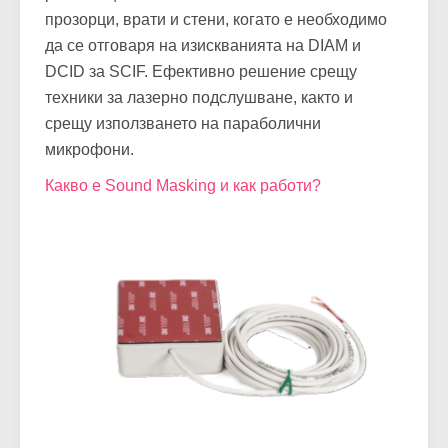
прозорци, врати и стени, когато е необходимо
да се отговаря на изискванията на DIAM и
DCID за SCIF. Ефективно решение срещу
техники за лазерно подслушване, както и
срещу използването на параболични
микрофони.
Какво е Sound Masking и как работи?