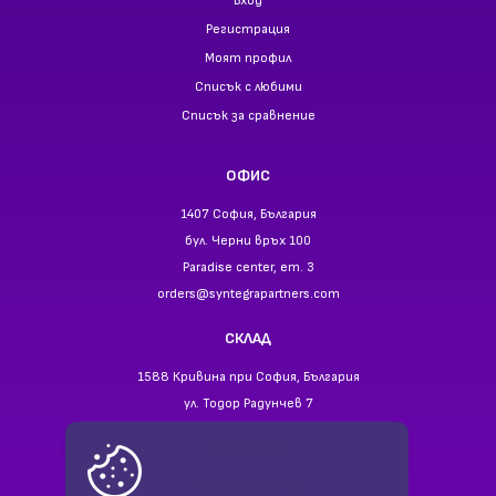
Вход
Регистрация
Моят профил
Списък с любими
Списък за сравнение
ОФИС
1407 София, България
бул. Черни връх 100
Paradise center, ет. 3
orders@syntegrapartners.com
СКЛАД
1588 Кривина при София, България
ул. Тодор Радунчев 7
ТЕЛЕФОНИ
+359 2 866 94 40