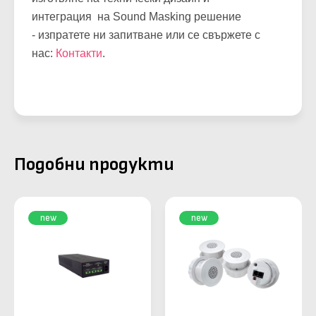
интеграция на Sound Masking решение
- изпратете ни запитване или се свържете с
нас:
Контакти
.
Подобни продукти
new
new