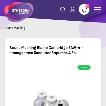
0
Sound Masking
Sound Masking Biamp Cambridge EAW-4 -
стандартен високоговорител 4 бр.
new