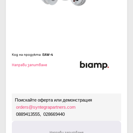
Код на продукта:
EAW-4
Направи запитване
Поискайте оферта или демонстрация
orders@syntegrapartners.com
0889413555, 028669440
Направи запитване