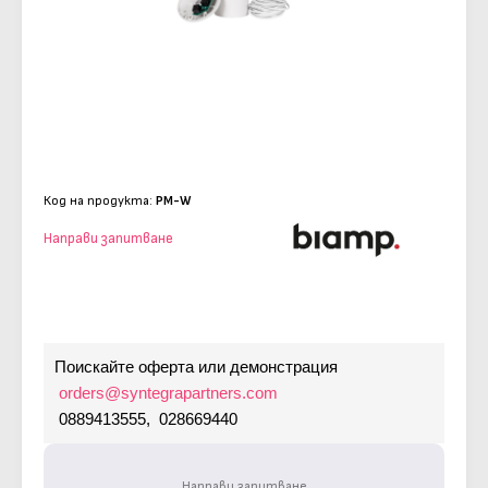
Код на продукта:
PM-W
Направи запитване
Поискайте оферта или демонстрация
orders@syntegrapartners.com
0889413555, 028669440
Направи запитване