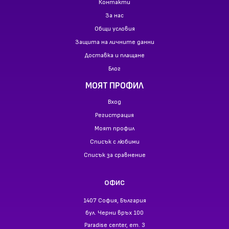
Контакти
За нас
Общи условия
Защита на личните данни
Доставка и плащане
Блог
МОЯТ ПРОФИЛ
Вход
Регистрация
Моят профил
Списък с любими
Списък за сравнение
ОФИС
1407 София, България
бул. Черни връх 100
Paradise center, ет. 3