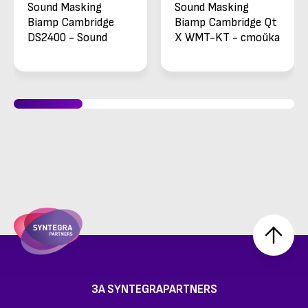
Sound Masking
Sound Masking
Biamp Cambridge
Biamp Cambridge Qt
DS2400 - Sound
X WMT-KT - стойка
Masking Speaker
за монтаж на стена
ЗА SYNTEGRAPARTNERS