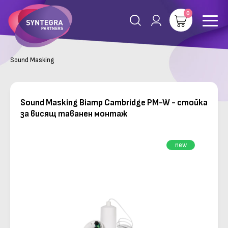
0
Sound Masking
Sound Masking Biamp Cambridge PM-W - стойка
за висящ таванен монтаж
new