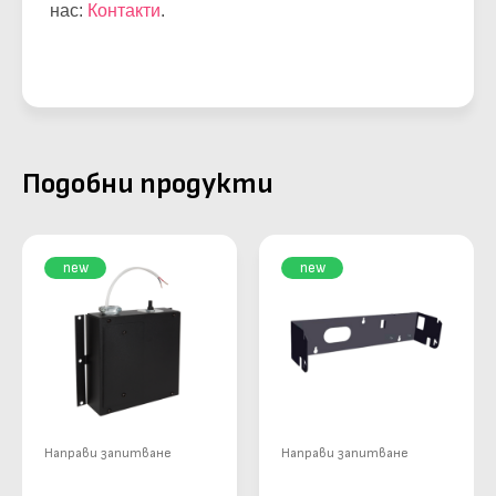
нас:
Контакти
.
Подобни продукти
new
new
Направи запитване
Направи запитване