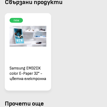
Свързани продукти
new
Samsung EM32DX
color E-Paper 32" -
цветна електронна
хартия с батерия
Прочети още