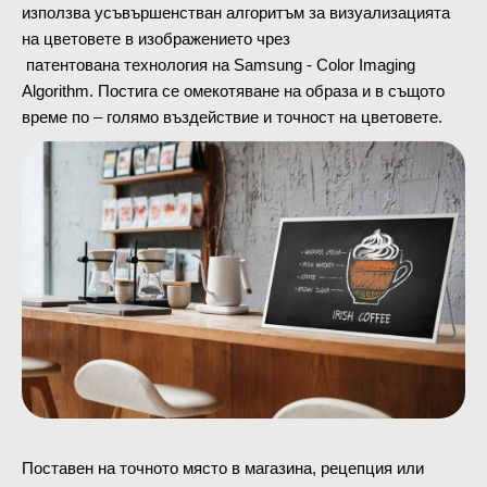
използва усъвършенстван алгоритъм за визуализацията
на цветовете в изображението чрез
патентована технология на Samsung - Color Imaging
Algorithm. Постига се омекотяване на образа и в същото
време по – голямо въздействие и точност на цветовете.
Поставен на точното място в магазина, рецепция или