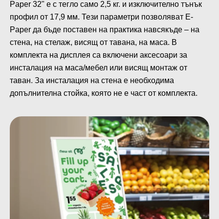
Paper 32" е с тегло само 2,5 кг. и изключително тънък
профил от 17,9 мм. Тези параметри позволяват E-
Paper да бъде поставен на практика навсякъде – на
стена, на стелаж, висящ от тавана, на маса. В
комплекта на дисплея са включени аксесоари за
инсталация на маса/мебел или висящ монтаж от
таван. За инсталация на стена е необходима
допълнителна стойка, която не е част от комплекта.