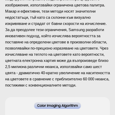
изображения, използвайки ограничена цветова палитра.
Макар и ефективни, тези методи носят значителни
недостатъци, тъй като са склонни към визуално
изкривяване и страдат от бавни скорости на изчисление.
За да преодолее тези ограничения, Samsung разработи
иновативен подход, който изчислява вероятността за
поставяне на определени цветове в произволни области,
позволявайки по-прецизно изразяване на цветовете. Чрез
изчисляване на теглото на цветовете като вероятности,
цветната електронна хартия може да възпроизведе близо
2,5 милиона различни нюанса, използвайки само шест
цвята - драматично 40-кратно увеличение на наситеността
на цветовете в сравнение с приблизително 60 000 нюанса,
постижими с конвенционалните методи.