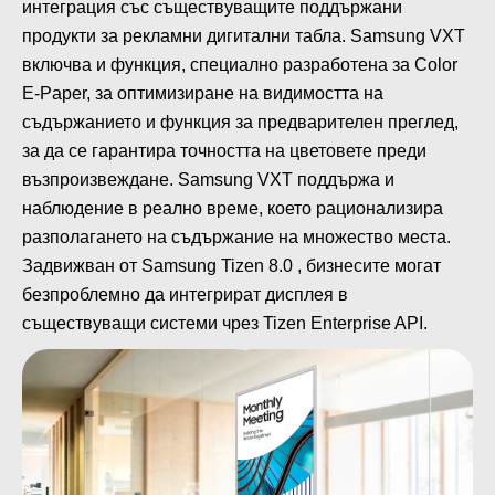
интеграция със съществуващите поддържани
продукти за рекламни дигитални табла. Samsung VXT
включва и функция, специално разработена за Color
E-Paper, за оптимизиране на видимостта на
съдържанието и функция за предварителен преглед,
за да се гарантира точността на цветовете преди
възпроизвеждане. Samsung VXT поддържа и
наблюдение в реално време, което рационализира
разполагането на съдържание на множество места.
Задвижван от Samsung Tizen 8.0 , бизнесите могат
безпроблемно да интегрират дисплея в
съществуващи системи чрез Tizen Enterprise API.