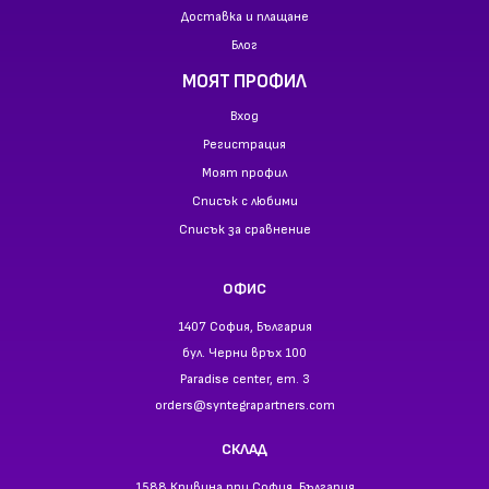
Доставка и плащане
Блог
МОЯТ ПРОФИЛ
Вход
Регистрация
Моят профил
Списък с любими
Списък за сравнение
ОФИС
1407 София, България
бул. Черни връх 100
Paradise center, ет. 3
orders@syntegrapartners.com
СКЛАД
1588 Кривина при София, България