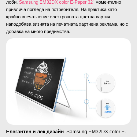
лоби,
Samsung EM32DX color E-Paper 32"
моментално
привлича погледа на потребителя. На практика като
крайно впечатление електронната цветна хартия
наподобява визията на печатната хартиена реклама, но с
добавка на много предимства.
Елегантен и лек дизайн
. Samsung EM32DX color E-