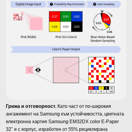
Грижа и отговорност.
Като част от по-широкия
ангажимент на Samsung към устойчивостта, цветната
електронна хартия Samsung EM32DX color E-Paper
32" е с корпус, изработен от 55% рециклирана