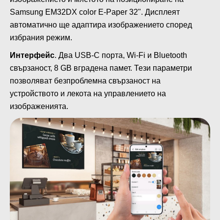
Samsung EM32DX color E-Paper 32". Дисплеят
автоматично ще адаптира изображението според
избрания режим.
Интерфейс
. Два USB-C порта, Wi-Fi и Bluetooth
свързаност, 8 GB вградена памет. Тези параметри
позволяват безпроблемна свързаност на
устройството и лекота на управлението на
изображенията.