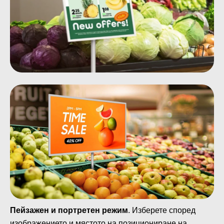
Пейзажен и портретен режим
. Изберете според
изображението и мястото на позициониране на