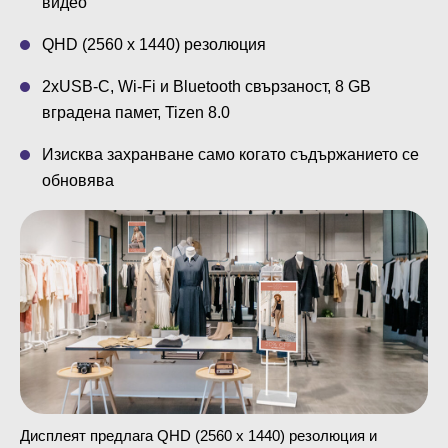
видео
QHD (2560 x 1440) резолюция
2хUSB-C, Wi-Fi и Bluetooth свързаност, 8 GB
вградена памет, Tizen 8.0
Изисква захранване само когато съдържанието се
обновява
Дисплеят предлага QHD (2560 x 1440) резолюция и