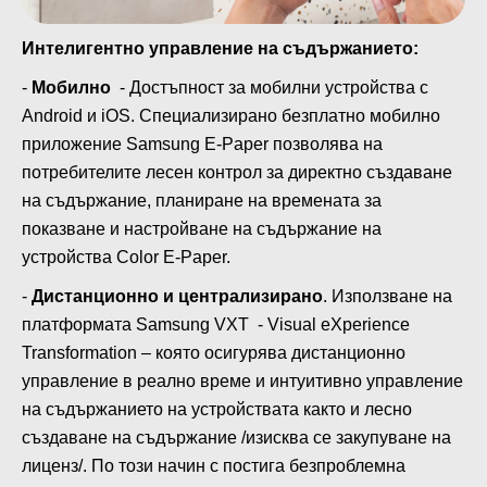
Интелигентно управление на съдържанието:
-
Мобилно
- Достъпност за мобилни устройства с
Android и iOS. Специализирано безплатно мобилно
приложение Samsung E-Paper позволява на
потребителите лесен контрол за директно създаване
на съдържание, планиране на времената за
показване и настройване на съдържание на
устройства Color E-Paper.
-
Дистанционно и централизирано
. Използване на
платформата Samsung VXT - Visual eXperience
Transformation – която осигурява дистанционно
управление в реално време и интуитивно управление
на съдържанието на устройствата както и лесно
създаване на съдържание /изисква се закупуване на
лиценз/. По този начин с постига безпроблемна