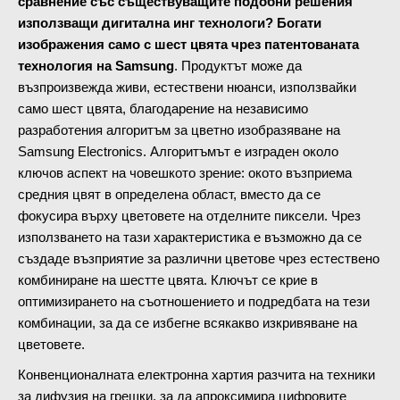
сравнение със съществуващите подобни решения
използващи дигитална инг технологи? Богати
изображения само с шест цвята чрез патентованата
технология на Samsung
. Продуктът може да
възпроизвежда живи, естествени нюанси, използвайки
само шест цвята, благодарение на независимо
разработения алгоритъм за цветно изобразяване на
Samsung Electronics. Алгоритъмът е изграден около
ключов аспект на човешкото зрение: окото възприема
средния цвят в определена област, вместо да се
фокусира върху цветовете на отделните пиксели. Чрез
използването на тази характеристика е възможно да се
създаде възприятие за различни цветове чрез естествено
комбиниране на шестте цвята. Ключът се крие в
оптимизирането на съотношението и подредбата на тези
комбинации, за да се избегне всякакво изкривяване на
цветовете.
Конвенционалната електронна хартия разчита на техники
за дифузия на грешки, за да апроксимира цифровите