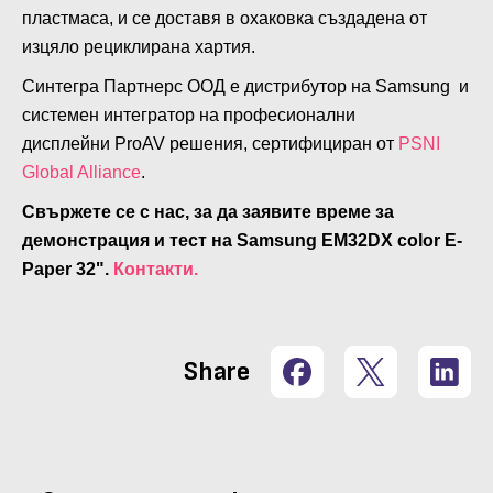
пластмаса, и се доставя в охаковка създадена от
изцяло рециклирана хартия.
Синтегра Партнерс ООД е дистрибутор на Samsung и
системен интегратор на професионални
дисплейни ProAV решения, сертифициран от
PSNI
Global Alliance
.
Свържете се с нас, за да заявите време за
демонстрация и тест на Samsung EM32DX color E-
Paper 32".
Контакти.
Share