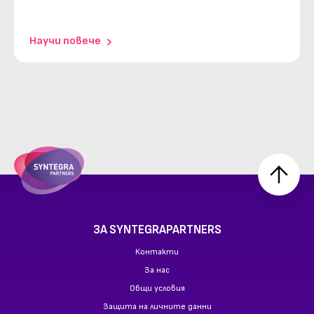
научи повече
ЗА SYNTEGRAPARTNERS
Контакти
За нас
Общи условия
Защита на личните данни