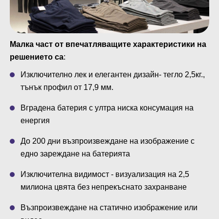
Малка част от впечатляващите характеристики на
решението са
:
Изключително лек и елегантен дизайн- тегло 2,5кг.,
тънък профил от 17,9 мм.
Вградена батерия с ултра ниска консумация на
енергия
До 200 дни възпроизвеждане на изображение с
едно зареждане на батерията
Изключителна видимост - визуализация на 2,5
милиона цвята без непрекъснато захранване
Възпроизвеждане на статично изображение или