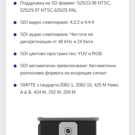
Поддръжка на SD формат: 525/23.98 NTSC,
525/29.97 NTSC.625/25 PAL
SDI видео семплиране: 4:2:2 и 4:4:4
SDI аудио семплиране: Честота на
дискретизация от 48 kHz и 24 бита
SDI цветово пространство: YUV и RGB
SDI автоматично превключване: Автоматично
разпознава формата на входящия сигнал
SMPTE стандарти:2082-1, 2082-10, 425 M Ниво
A & B, 424 M, 292 M, 259 M