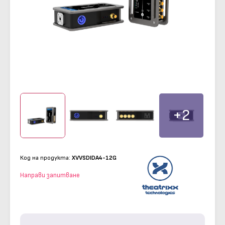
+2
Код на продукта:
XVVSDIDA4-12G
Направи запитване