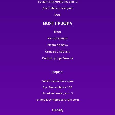
Защита на личните данни
Доставка и плащане
Блог
МОЯТ ПРОФИЛ
Вход
Регистрация
Моят профил
Списък с любими
Списък за сравнение
ОФИС
1407 София, България
бул. Черни връх 100
Paradise center, ет. 3
orders@syntegrapartners.com
СКЛАД