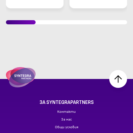
вграждане
ЗА SYNTEGRAPARTNERS
Контакти
За нас
Общи условия