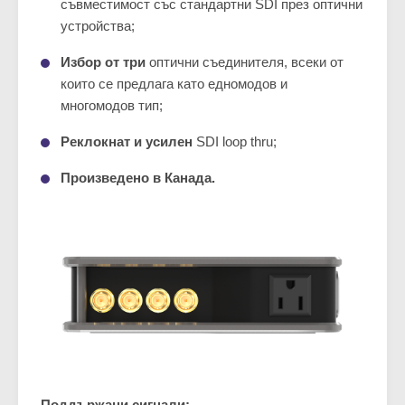
съвместимост със стандартни SDI през оптични
устройства;
Избор от три
оптични съединителя, всеки от
които се предлага като едномодов и
многомодов тип;
Реклокнат и усилен
SDI loop thru;
Произведено в Канада.
Поддържани сигнали: