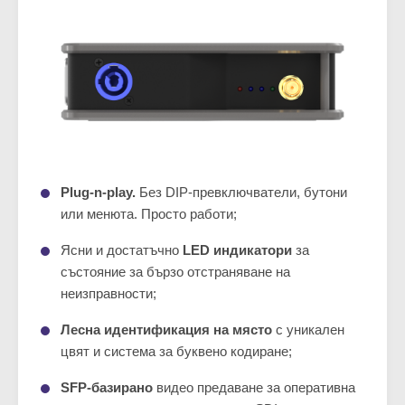
Plug-n-play.
Без DIP-превключватели, бутони
или менюта. Просто работи;
Ясни и достатъчно
LED индикатори
за
състояние за бързо отстраняване на
неизправности;
Лесна идентификация на място
с уникален
цвят и система за буквено кодиране;
SFP-базирано
видео предаване за оперативна