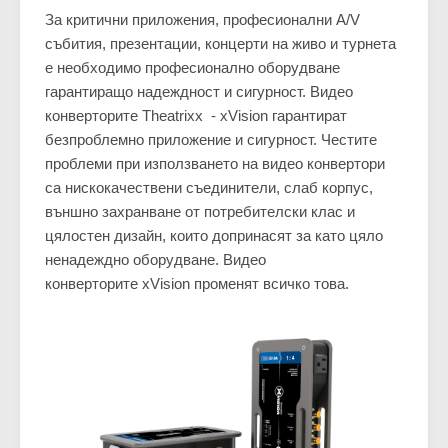
За критични приложения, професионални A/V
събития, презентации, концерти на живо и турнета
е необходимо професионално оборудване
гарантиращо надеждност и сигурност. Видео
конверторите Theatrixx - xVision гарантират
безпроблемно приложение и сигурност. Честите
проблеми при използването на видео конвертори
са
нискокачествени съединители, слаб корпус,
външно захранване от потребителски клас и
цялостен дизайн, които допринасят за като цяло
ненадеждно оборудване.
Видео
конверторите xVision променят всичко това.