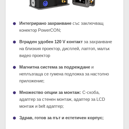
Интегрирано захранване
със заключващ
конектор PowerCON;
Вграден удобен 120 V контакт
за захранване
на близкия проектор, дисплей, лаптоп, малък
видео проектор
Магнитна система за подреждане
и
неплъзгаща се гумена подложка за настолно
приложение;
Множество опции за монтаж:
C-скоба,
адаптер за стенен монтаж, адаптер за LCD
монтаж и belt адаптер;
Здрав, готов за път и естетичен корпус;