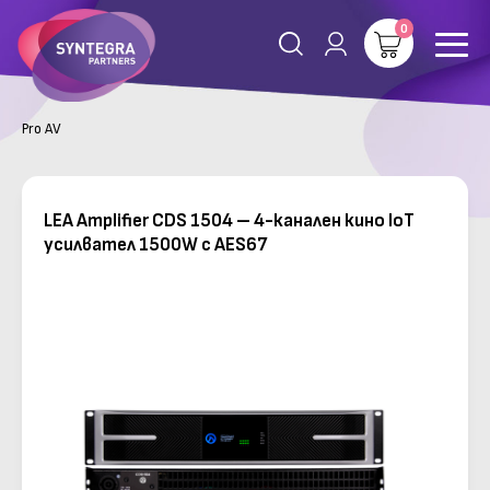
0
Pro AV
LEA Amplifier CDS 1504 – 4-канален кино IoT
усилвател 1500W с AES67