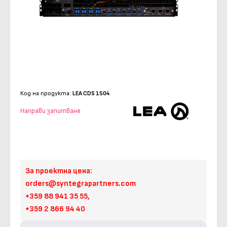
Код на продукта:
LEA CDS 1504
Направи запитване
За проектна цена:
orders@syntegrapartners.com
+359 88 941 35 55,
+359 2 866 94 40