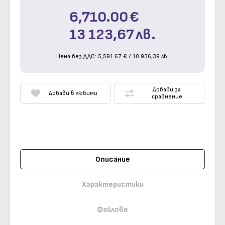
6,710.00
€
13 123,67
лв.
Цена без ДДС:
5,591.67
€
/
10 936,39
лв.
Добави за
Добави в любими
сравнение
Описание
Характеристики
Файлове