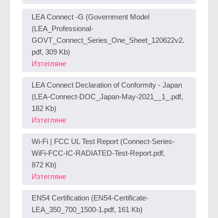
Final.pdf, 251 Kb)
Изтегляне
LEA Connect -G (Government Model
(LEA_Professional-
GOVT_Connect_Series_One_Sheet_120622v2.
pdf, 309 Kb)
Изтегляне
LEA Connect Declaration of Conformity - Japan
(LEA-Connect-DOC_Japan-May-2021__1_.pdf,
182 Kb)
Изтегляне
Wi-Fi | FCC UL Test Report (Connect-Series-
WiFi-FCC-IC-RADIATED-Test-Report.pdf,
872 Kb)
Изтегляне