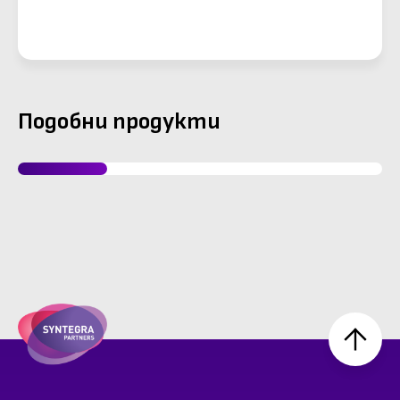
RADIATED-SPOT-CHECKS.pdf, 1,008 Kb)
Изтегляне
Подобни продукти