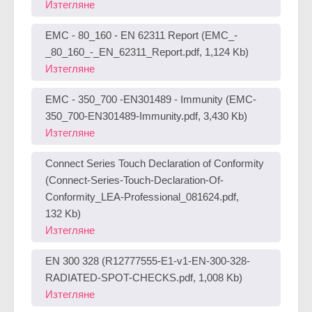
EN54 Certification (EN54-Certificate-
LEA_350_700_1500-1.pdf, 161 Kb)
Изтегляне
EMC - 80_160 - EN 62311 Report (EMC_-
_80_160_-_EN_62311_Report.pdf, 1,124 Kb)
Изтегляне
EMC - 350_700 -EN301489 - Immunity (EMC-
350_700-EN301489-Immunity.pdf, 3,430 Kb)
Изтегляне
Connect Series Touch Declaration of Conformity
(Connect-Series-Touch-Declaration-Of-
Conformity_LEA-Professional_081624.pdf,
132 Kb)
Изтегляне
EN 300 328 (R12777555-E1-v1-EN-300-328-