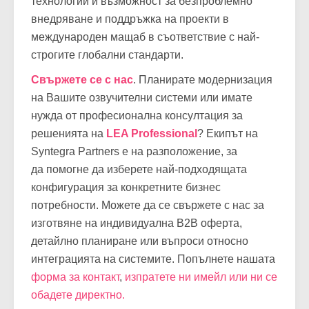
добрите световни практики, иновативни
технологии и възможност за безпроблемно
внедряване и поддръжка на проекти в
международен мащаб в съответствие с най-
строгите глобални стандарти.
Свържете се с нас
. Планирате модернизация
на Вашите озвучителни системи или имате
нужда от професионална консултация за
решенията на
LEA Professional
? Екипът на
Syntegra Partners е на разположение, за
да помогне да изберете най-подходящата
конфигурация за конкретните бизнес
потребности. Можете да се свържете с нас за
изготвяне на индивидуална B2B оферта,
детайлно планиране или въпроси относно
интеграцията на системите. Попълнете нашата