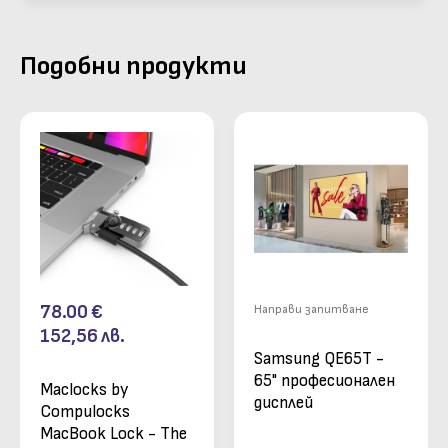
Подобни продукти
78.00
€
Направи запитване
152,56
лв.
Samsung QE65T -
65" професионален
Maclocks by
дисплей
Compulocks
MacBook Lock - The