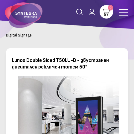
0
Digital Signage
Lunos Double Sided T50LU-D - двустранен
дигитален рекламен тотем 50"