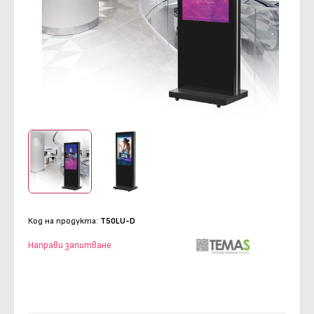
Код на продукта:
T50LU-D
Направи запитване