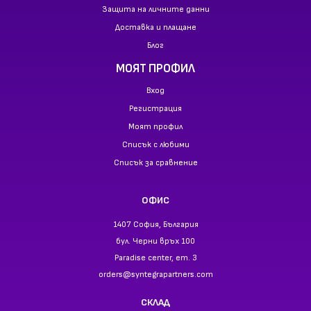
Защита на личните данни
Доставка и плащане
Блог
МОЯТ ПРОФИЛ
Вход
Регистрация
Моят профил
Списък с любими
Списък за сравнение
ОФИС
1407 София, България
бул. Черни връх 100
Paradise center, ет. 3
orders@syntegrapartners.com
СКЛАД