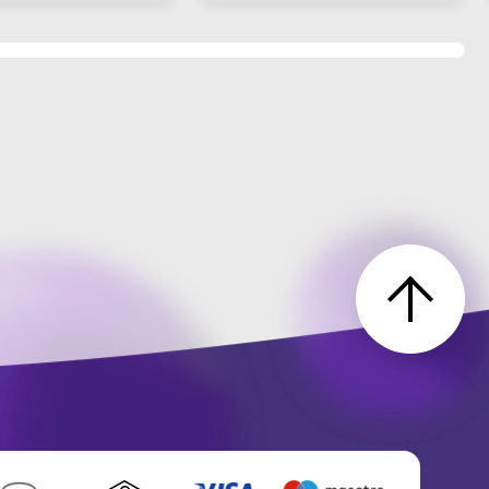
и DS1356