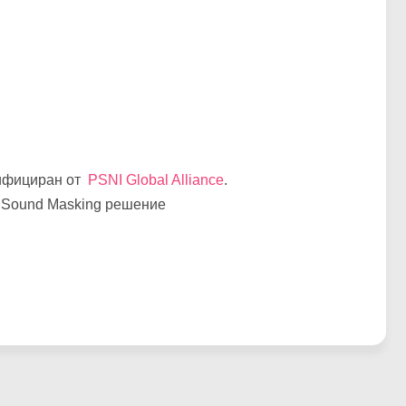
тифициран от
PSNI Global Alliance
.
а Sound Masking решение