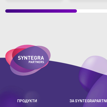
Cambridge Sound DS1390
или DS1398
ПРОДУКТИ
ЗА SYNTEGRAPARTN