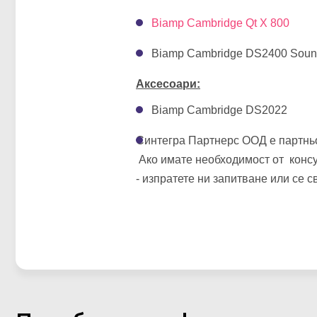
Biamp Cambridge Qt X 800
Biamp Cambridge DS2400 Soun
Аксесоари:
Biamp Cambridge DS2022
Синтегра Партнерс ООД е партнь
Ако имате необходимост от консу
- изпратете ни запитване или се с