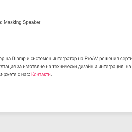
d Masking Speaker
ор на Biamp и системен интегратор на ProAV решения сер
лтация за изготвяне на технически дизайн и интеграция н
вържете с нас:
Контакти
.