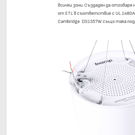
всички зони. Създаден да отговар
от ETL в съответствие с UL 1480A 
Cambridge DS1357W също така подд