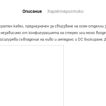
Описание
Характеристики
кратен кабел, предназначен за свързване на осем отделни
, независимо от конфигурацията на стерео или моно входе
сигурява съвпадение на ниво и импеданс и DC блокиране.