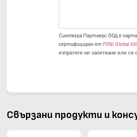
Синтегра Партнерс ООД е
партн
сертифициран от
PSNI Global All
изпратете ни запитване или се 
Свързани продукти и кон