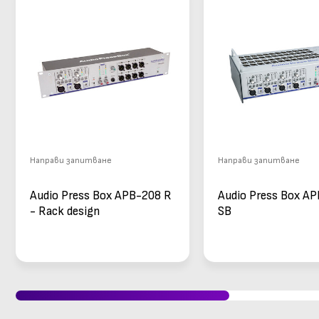
Направи запитване
Направи запитване
Audio Press Box APB-208 R
Audio Press Box A
- Rack design
SB