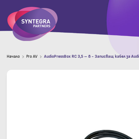
Начало
Pro AV
AudioPressBox RC 3,5 – 8 - Записващ кабел за Aud