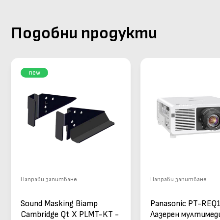
Подобни продукти
new
Направи запитване
Направи запитване
Sound Masking Biamp
Panasonic PT-REQ1
Cambridge Qt X PLMT-KT -
Лазерен мултимед