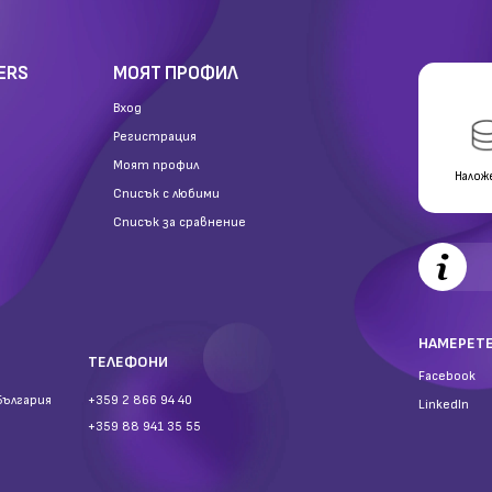
ERS
МОЯТ ПРОФИЛ
Вход
Регистрация
Моят профил
Налож
Списък с любими
Списък за сравнение
НАМЕРЕТЕ
ТЕЛЕФОНИ
Facebook
България
+359 2 866 94 40
LinkedIn
+359 88 941 35 55