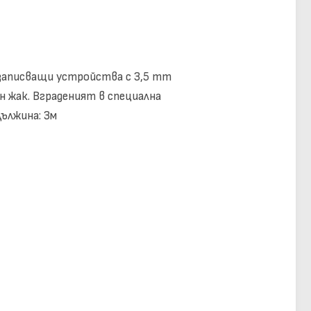
 записващи устройства с 3,5 mm
н жак.
Вграденият в специална
Дължина: 3м